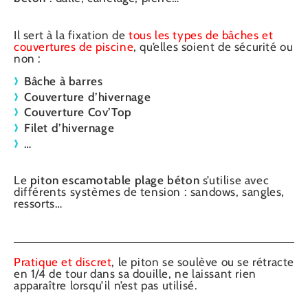
Il sert à la fixation de
tous les types de bâches et
couvertures de piscine
, qu’elles soient de sécurité ou
non :
Bâche à barres
Couverture d’hivernage
Couverture Cov’Top
Filet d’hivernage
…
Le
piton escamotable plage béton
s’utilise avec
différents systèmes de tension : sandows, sangles,
ressorts…
Pratique et discret
, le piton se soulève ou se rétracte
en 1/4 de tour dans sa douille, ne laissant rien
apparaître lorsqu’il n’est pas utilisé.