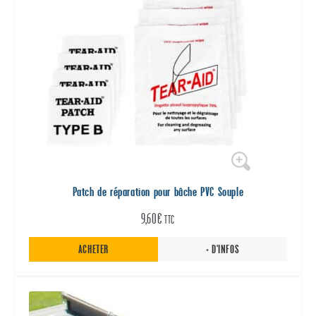
Patch de réparation pour bâche PVC Souple
9,60
€
TTC
ACHETER
+ D'INFOS