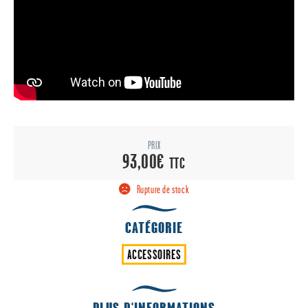
PRIX
93,00
€
TTC
Rupture de stock
CATÉGORIE
ACCESSOIRES