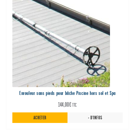
Enrouleur sans pieds pour bâche Piscine hors sol et Spa
144,00
€
TTC
ACHETER
+ D'INFOS