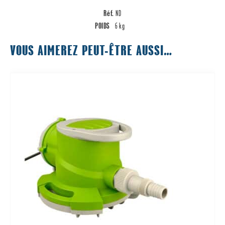
Réf.
ND
POIDS
6 kg
VOUS AIMEREZ PEUT-ÊTRE AUSSI…