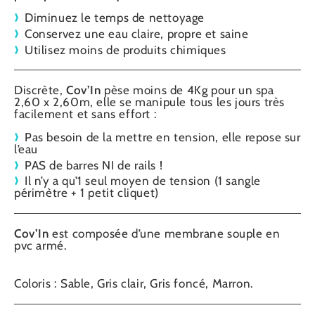
Diminuez le temps de nettoyage
Conservez une eau claire, propre et saine
Utilisez moins de produits chimiques
Discrète,
Cov’In
pèse moins de 4Kg pour un spa
2,60 x 2,60m, elle se manipule tous les jours très
facilement et sans effort :
Pas besoin de la mettre en tension, elle repose sur
l’eau
PAS de barres NI de rails !
Il n’y a qu’1 seul moyen de tension (1 sangle
périmètre + 1 petit cliquet)
Cov’In
est composée d’une membrane souple en
pvc armé.
Coloris : Sable, Gris clair, Gris foncé, Marron.