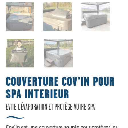
COUVERTURE COV’IN POUR
SPA INTERIEUR
EVITE L'ÉVAPORATION ET PROTÈGE VOTRE SPA
Cov’In
est une couverture
souple
pour protéger les