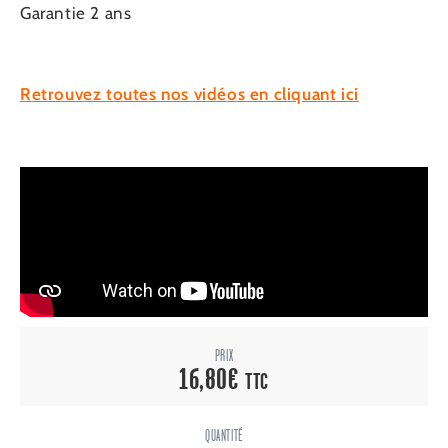
Garantie 2 ans
Retrouvez toutes nos vidéos en cliquant ici
PRIX
16,80
€
TTC