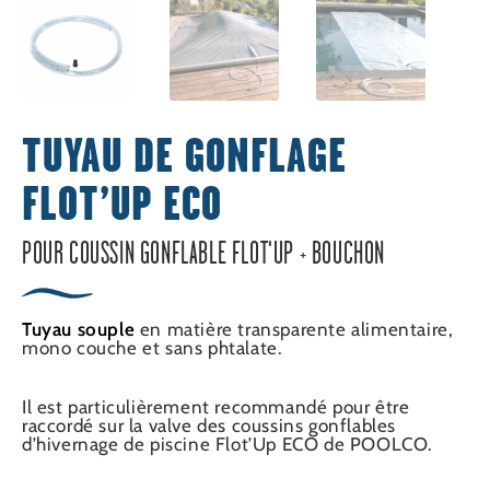
TUYAU DE GONFLAGE
FLOT’UP ECO
POUR COUSSIN GONFLABLE FLOT'UP + BOUCHON
Tuyau souple
en matière transparente alimentaire,
mono couche et sans phtalate.
Il est particulièrement recommandé pour être
raccordé sur la valve des coussins gonflables
d’hivernage de piscine Flot’Up ECO de POOLCO.