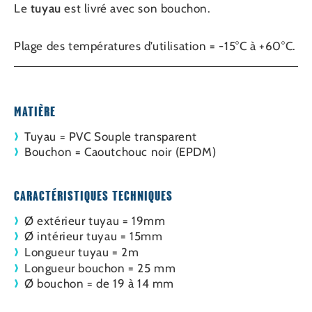
Le
tuyau
est livré avec son bouchon.
Plage des températures d’utilisation = -15°C à +60°C.
MATIÈRE
Tuyau = PVC Souple transparent
Bouchon = Caoutchouc noir (EPDM)
CARACTÉRISTIQUES TECHNIQUES
Ø extérieur tuyau = 19mm
Ø intérieur tuyau = 15mm
Longueur tuyau = 2m
Longueur bouchon = 25 mm
Ø bouchon = de 19 à 14 mm