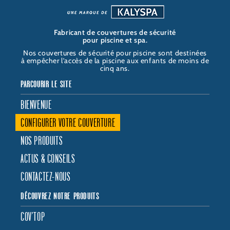
k
a
i
O
m
n
Fabricant de couvertures de sécurité
pour piscine et spa.
Nos couvertures de sécurité pour piscine sont destinées
à empêcher l’accès de la piscine aux enfants de moins de
cinq ans.
PARCOURIR LE SITE
BIENVENUE
CONFIGURER VOTRE COUVERTURE
NOS PRODUITS
ACTUS & CONSEILS
CONTACTEZ-NOUS
DÉCOUVREZ NOTRE PRODUITS
COV’TOP