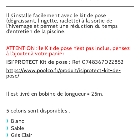
Il s’installe facilement avec le kit de pose
(dégraissant, lingette, raclette) à la sortie de
l’hivernage et permet une réduction du temps
d’entretien de la piscine.
ATTENTION : le Kit de pose n’est pas inclus, pensez
à l’ajouter à votre panier.
ISI’PROTECT Kit de pose
: Ref 0748367022852
https://www.poolco.fr/produit/isiprotect-kit-de-
pose/
Il est livré en bobine de longueur = 25m.
5 coloris sont disponibles :
Blanc
Sable
Gris Clair