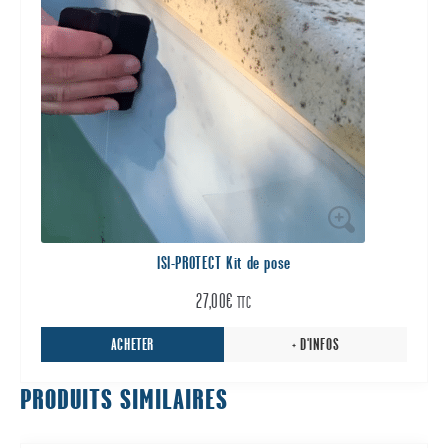
ISI-PROTECT Kit de pose
27,00
€
TTC
ACHETER
+ D'INFOS
PRODUITS SIMILAIRES