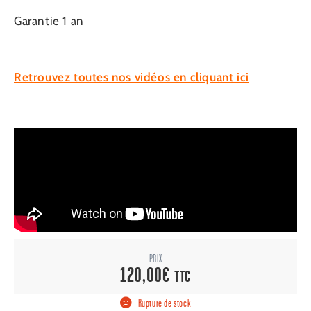
Garantie 1 an
Retrouvez toutes nos vidéos en cliquant ici
PRIX
120,00
€
TTC
Rupture de stock