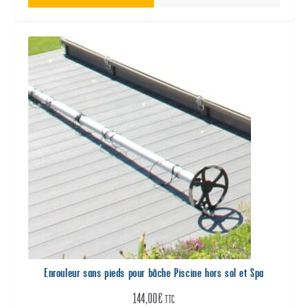
Enrouleur sans pieds pour bâche Piscine hors sol et Spa
144,00
€
TTC