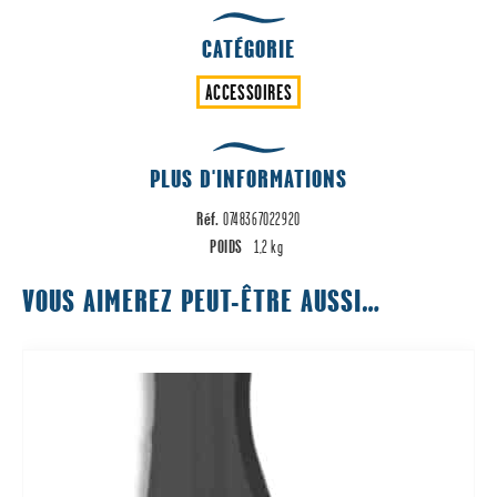
CATÉGORIE
ACCESSOIRES
PLUS D'INFORMATIONS
Réf.
0748367022920
POIDS
1,2 kg
VOUS AIMEREZ PEUT-ÊTRE AUSSI…