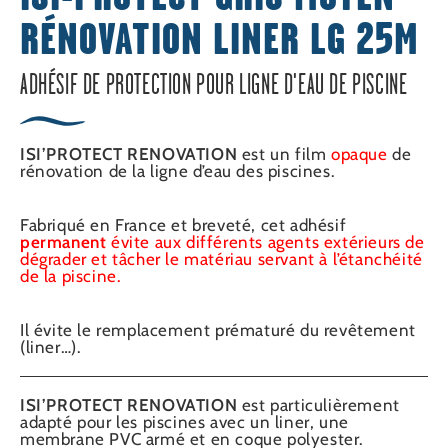
RÉNOVATION LINER LG 25M
ADHÉSIF DE PROTECTION POUR LIGNE D'EAU DE PISCINE
ISI’PROTECT RENOVATION
est un film
opaque
de
rénovation de la ligne d’eau des piscines.
Fabriqué en France et breveté, cet adhésif
permanent
évite aux différents agents extérieurs de
dégrader et tâcher le matériau servant à l’étanchéité
de la piscine.
Il évite le remplacement prématuré du revêtement
(liner…).
ISI’PROTECT RENOVATION
est particulièrement
adapté pour les piscines avec un liner, une
membrane PVC armé et en coque polyester.