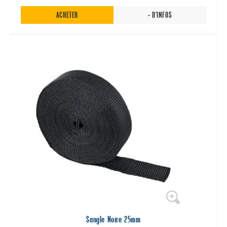
ACHETER
+ D'INFOS
Sangle Noire 25mm